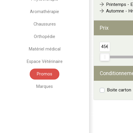
Printemps - E
Automne - Hi
Aromathérapie
Chaussures
Prix
Orthopédie
45€
Matériel médical
Espace Vétérinaire
Conditionnem
Promos
Marques
Boite carton