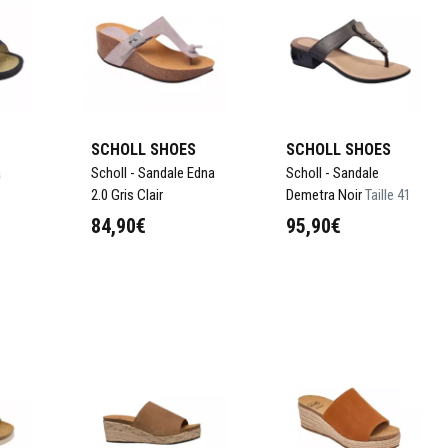
SCHOLL SHOES
SCHOLL SHOES
a
Scholl - Sandale Edna
Scholl - Sandale
2.0 Gris Clair
Demetra Noir
Taille 41
84,90€
95,90€
Choisir
Choisir
panier
Ajouter au panier
Ajouter au panier