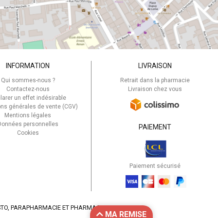
INFORMATION
LIVRAISON
Qui sommes-nous ?
Retrait dans la pharmacie
Contactez-nous
Livraison chez vous
larer un effet indésirable
ons générales de vente (CGV)
Mentions légales
Données personnelles
PAIEMENT
Cookies
Paiement sécurisé
STO
, PARAPHARMACIE ET PHARMACIE EN LIGNE
MA REMISE