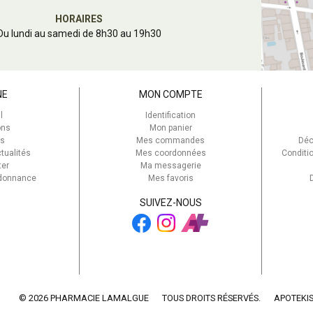
HORAIRES
Du lundi au samedi de 8h30 au 19h30
NE
MON COMPTE
l
Identification
ons
Mon panier
s
Mes commandes
Déc
tualités
Mes coordonnées
Conditi
ter
Ma messagerie
rdonnance
Mes favoris
SUIVEZ-NOUS
© 2026 PHARMACIE LAMALGUE
TOUS DROITS RÉSERVÉS.
APOTEKI