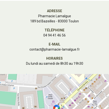
ADRESSE
Pharmacie Lamalgue
189 bd Bazeilles - 83000 Toulon
TÉLÉPHONE
04 94 41 46 56
E-MAIL
contact
@
pharmacie-lamalgue.fr
HORAIRES
Du lundi au samedi de 8h30 au 19h30