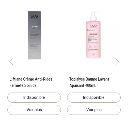
Liftiane Crème Anti-Rides
Topialyse Baume Lavant
Fermeté Soin de
Apaisant 400mL
Comblement 40mL
Indisponible
Indisponible
Voir plus
Voir plus