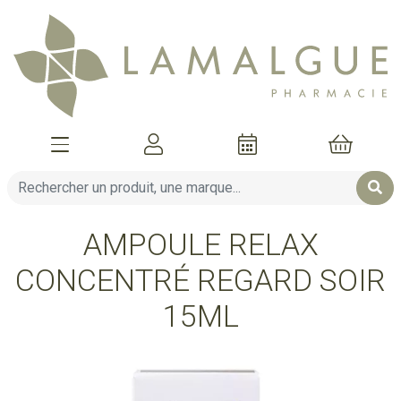
Afficher la navigation
Mon compte
Mon pani
AMPOULE RELAX
CONCENTRÉ REGARD SOIR
15ML