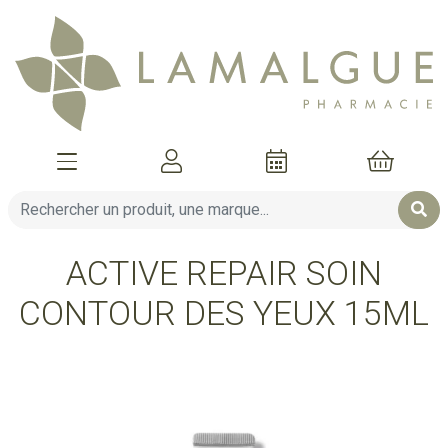
Afficher la navigation
Mon compte
Mon pani
ACTIVE REPAIR SOIN
CONTOUR DES YEUX 15ML