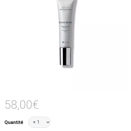
58,00€
Quantité