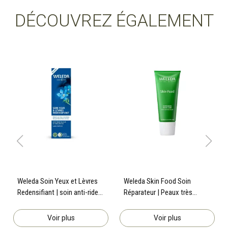
DÉCOUVREZ ÉGALEMENT
Weleda Soin Yeux et Lèvres
Weleda Skin Food Soin
Redensifiant | soin anti-ride
Réparateur | Peaux très
Gentiane Bleue & Edelweiss |
sèches et agressées | 75 ml
10 ml
Voir plus
Voir plus