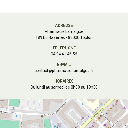
ADRESSE
Pharmacie Lamalgue
189 bd Bazeilles - 83000 Toulon
TÉLÉPHONE
04 94 41 46 56
E-MAIL
contact
@
pharmacie-lamalgue.fr
HORAIRES
Du lundi au samedi de 8h30 au 19h30