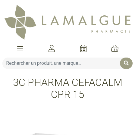
Afficher la navigation
Mon compte
Mon pani
3C PHARMA CEFACALM
CPR 15