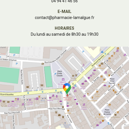
04 94 41 46 56
E-MAIL
contact
@
pharmacie-lamalgue.fr
HORAIRES
Du lundi au samedi de 8h30 au 19h30