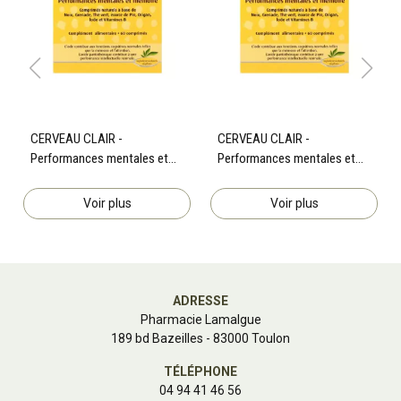
CERVEAU CLAIR -
CERVEAU CLAIR -
Performances mentales et
Performances mentales et
mémoire - 60 comprimés
mémoire - 60 comprimés
Voir plus
Voir plus
ADRESSE
Pharmacie Lamalgue
189 bd Bazeilles - 83000 Toulon
TÉLÉPHONE
04 94 41 46 56