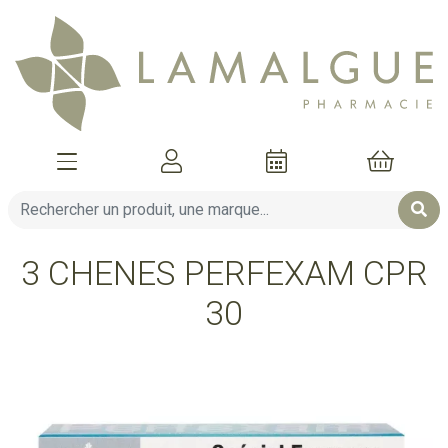
Afficher la navigation
Mon compte
Mon pani
3 CHENES PERFEXAM CPR
30