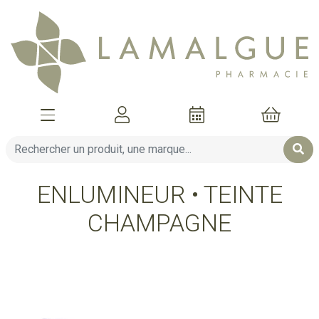
Afficher la navigation
Mon compte
Mon pani
ENLUMINEUR • TEINTE
CHAMPAGNE