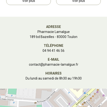
Voir plus
Voir plus
ADRESSE
Pharmacie Lamalgue
189 bd Bazeilles - 83000 Toulon
TÉLÉPHONE
04 94 41 46 56
E-MAIL
contact
@
pharmacie-lamalgue.fr
HORAIRES
Du lundi au samedi de 8h30 au 19h30