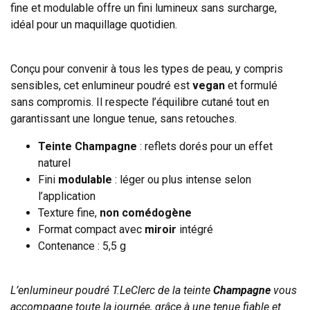
fine et modulable offre un fini lumineux sans surcharge,
idéal pour un maquillage quotidien.
Conçu pour convenir à tous les types de peau, y compris
sensibles, cet enlumineur poudré est
vegan
et formulé
sans compromis. Il respecte l’équilibre cutané tout en
garantissant une longue tenue, sans retouches.
Teinte Champagne
: reflets dorés pour un effet
naturel
Fini
modulable
: léger ou plus intense selon
l’application
Texture fine,
non comédogène
Format compact avec
miroir
intégré
Contenance : 5,5 g
L’enlumineur poudré T.LeClerc de la teinte
Champagne
vous
accompagne toute la journée, grâce à une tenue fiable et