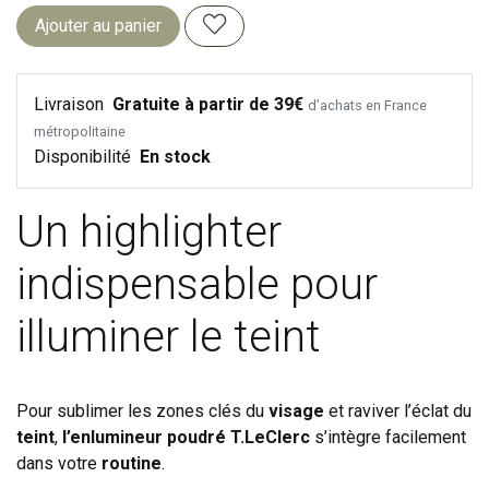
Ajouter au panier
Livraison
Gratuite à partir de 39€
d’achats en France
métropolitaine
Disponibilité
En stock
Un highlighter
indispensable pour
illuminer le teint
Pour sublimer les zones clés du
visage
et raviver l’éclat du
teint
,
l’enlumineur
poudré T.LeClerc
s’intègre facilement
dans votre
routine
.