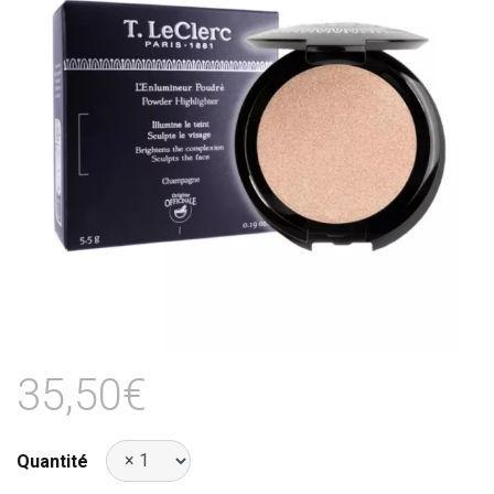
35,50€
Quantité