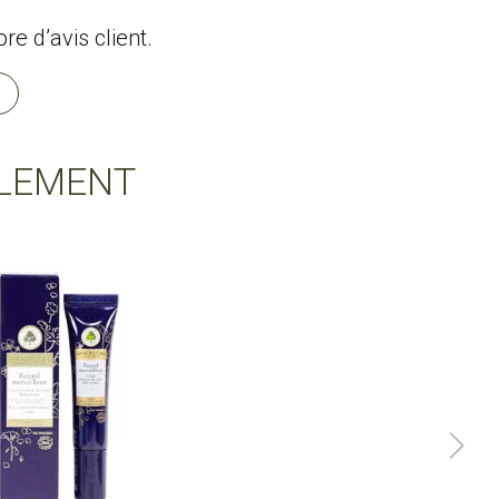
e d’avis client.
LEMENT