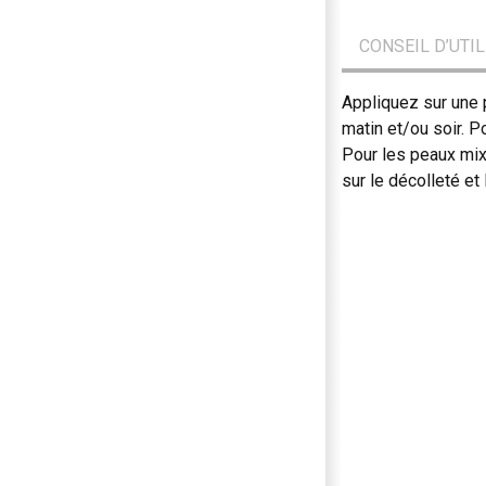
CONSEIL D’UTI
Appliquez sur une p
matin et/ou soir. P
Pour les peaux mix
sur le décolleté et