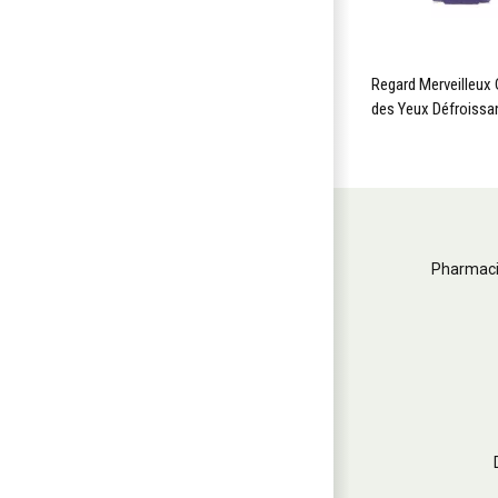
Regard Merveilleux
des Yeux Défroissa
Pharmaci