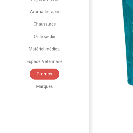
Aromathérapie
Chaussures
Orthopédie
Matériel médical
Espace Vétérinaire
Promos
Marques