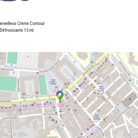
erveilleux Crème Contour
Défroissante 15 ml