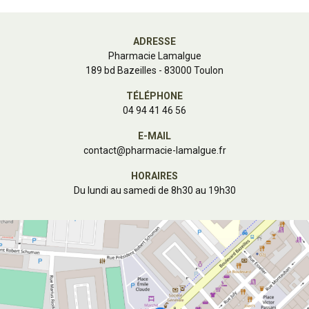
ADRESSE
Pharmacie Lamalgue
189 bd Bazeilles - 83000 Toulon
TÉLÉPHONE
04 94 41 46 56
E-MAIL
contact
@
pharmacie-lamalgue.fr
HORAIRES
Du lundi au samedi de 8h30 au 19h30