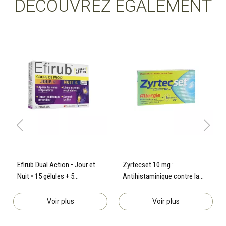
DÉCOUVREZ ÉGALEMENT
Efirub Dual Action • Jour et
Zyrtecset 10 mg :
Nuit • 15 gélules + 5
Antihistaminique contre la
comprimés
rhinite allergique
Voir plus
Voir plus