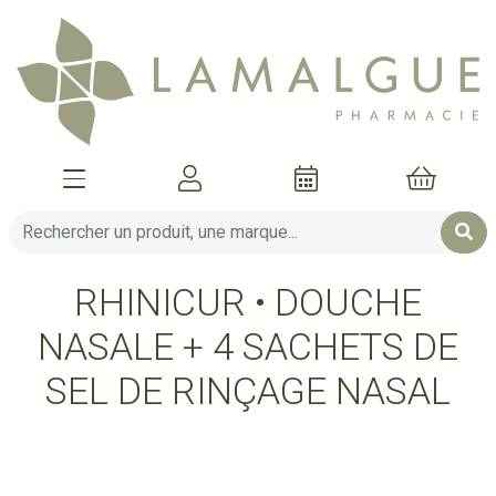
Afficher la navigation
Mon compte
Mon pani
RHINICUR • DOUCHE
NASALE + 4 SACHETS DE
SEL DE RINÇAGE NASAL