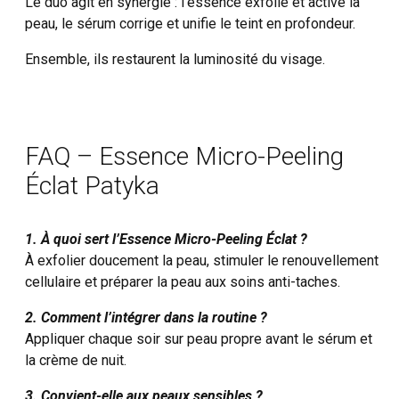
Le duo agit en synergie : l’essence exfolie et active la
peau, le sérum corrige et unifie le teint en profondeur.
Ensemble, ils restaurent la luminosité du visage.
FAQ – Essence Micro-Peeling
Éclat Patyka
1. À quoi sert l’Essence Micro-Peeling Éclat ?
À exfolier doucement la peau, stimuler le renouvellement
cellulaire et préparer la peau aux soins anti-taches.
2. Comment l’intégrer dans la routine ?
Appliquer chaque soir sur peau propre avant le sérum et
la crème de nuit.
3. Convient-elle aux peaux sensibles ?