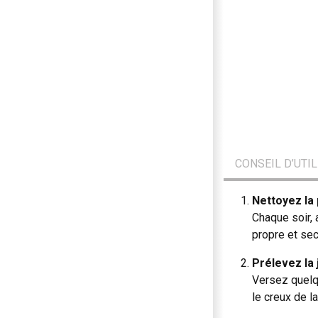
CONSEIL D’UTI
Nettoyez la
Chaque soir,
propre et sec 
Prélevez la 
Versez quelq
le creux de l