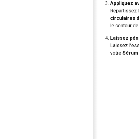
Appliquez a
Répartissez l
circulaires 
le contour de
Laissez pén
Laissez l’ess
votre
Sérum 