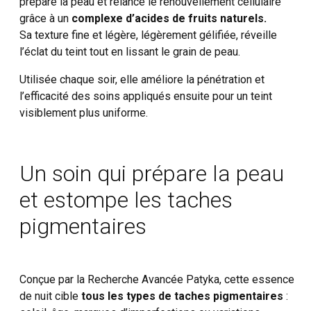
prépare la peau et relance le renouvellement cellulaire
grâce à un
complexe d’acides de fruits naturels.
Sa texture fine et légère, légèrement gélifiée, réveille
l’éclat du teint tout en lissant le grain de peau.
Utilisée chaque soir, elle améliore la pénétration et
l’efficacité des soins appliqués ensuite pour un teint
visiblement plus uniforme.
Un soin qui prépare la peau
et estompe les taches
pigmentaires
Conçue par la Recherche Avancée Patyka, cette essence
de nuit cible
tous les types de taches pigmentaires
: