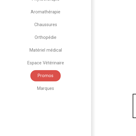
Aromathérapie
Chaussures
Orthopédie
Matériel médical
Espace Vétérinaire
Promos
Marques