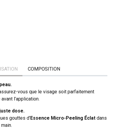
LISATION
COMPOSITION
 peau.
 assurez-vous que le visage soit parfaitement
avant l’application.
juste dose.
ues gouttes d’
Essence Micro-Peeling Éclat
dans
a main.