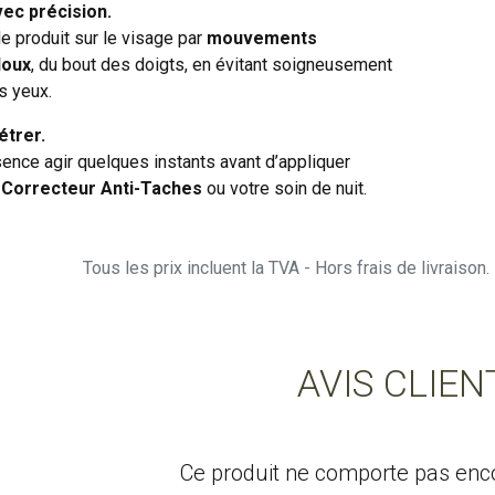
vec précision.
e produit sur le visage par
mouvements
doux
, du bout des doigts, en évitant soigneusement
s yeux.
étrer.
ence agir quelques instants avant d’appliquer
Correcteur Anti-Taches
ou votre soin de nuit.
Tous les prix incluent la TVA - Hors frais de livraiso
AVIS CLIEN
Ce produit ne comporte pas encor