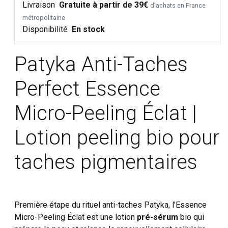
Livraison
Gratuite à partir de 39€
d’achats en France
métropolitaine
Disponibilité
En stock
Patyka Anti-Taches
Perfect Essence
Micro-Peeling Éclat |
Lotion peeling bio pour
taches pigmentaires
Première étape du rituel anti-taches Patyka, l’Essence
Micro-Peeling Éclat est une lotion
pré-sérum
bio qui