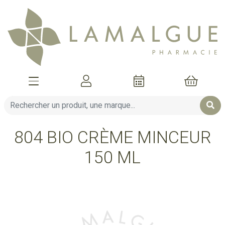
Afficher la navigation
Mon compte
Mon pani
804 BIO CRÈME MINCEUR
150 ML