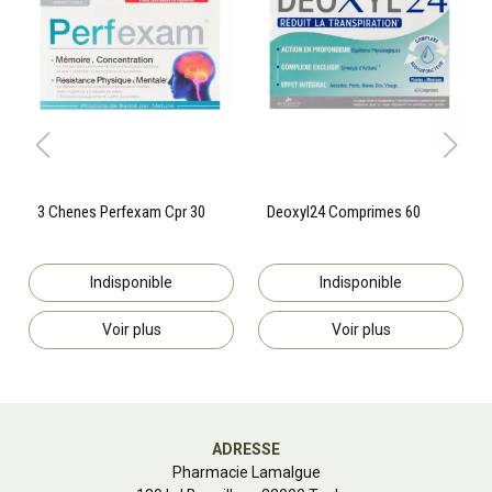
3 Chenes Perfexam Cpr 30
Deoxyl24 Comprimes 60
Indisponible
Indisponible
Voir plus
Voir plus
ADRESSE
Pharmacie Lamalgue