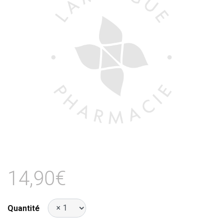
14,90€
Quantité