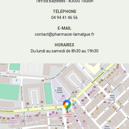
189 bd Bazeilles - 83000 Toulon
TÉLÉPHONE
04 94 41 46 56
E-MAIL
contact
@
pharmacie-lamalgue.fr
HORAIRES
Du lundi au samedi de 8h30 au 19h30