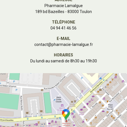
Pharmacie Lamalgue
189 bd Bazeilles - 83000 Toulon
TÉLÉPHONE
04 94 41 46 56
E-MAIL
contact
@
pharmacie-lamalgue.fr
HORAIRES
Du lundi au samedi de 8h30 au 19h30