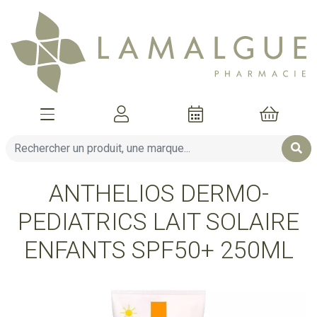
Afficher la navigation
Mon compte
Mon pani
ANTHELIOS DERMO-
PEDIATRICS LAIT SOLAIRE
ENFANTS SPF50+ 250ML