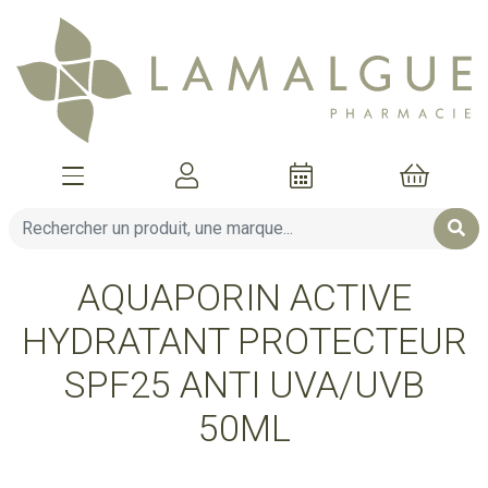
Afficher la navigation
Mon compte
Mon pani
AQUAPORIN ACTIVE
HYDRATANT PROTECTEUR
SPF25 ANTI UVA/UVB
50ML