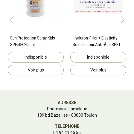
Sun Protection Spray Kids
Hyaluron-Filler + Elasticity
SPF50+ 200mL
Soin de Jour Anti-Âge SPF15
50mL
Indisponible
Indisponible
Voir plus
Voir plus
ADRESSE
Pharmacie Lamalgue
189 bd Bazeilles - 83000 Toulon
TÉLÉPHONE
04 94 41 46 56