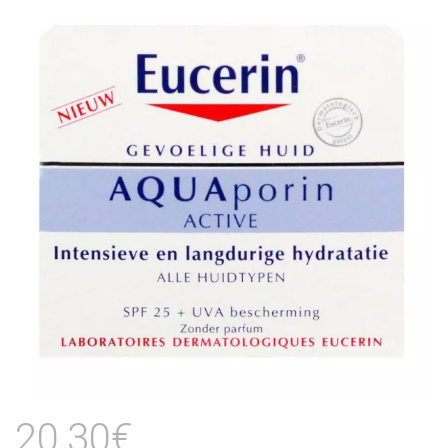
20,30€