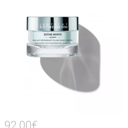
92,00€