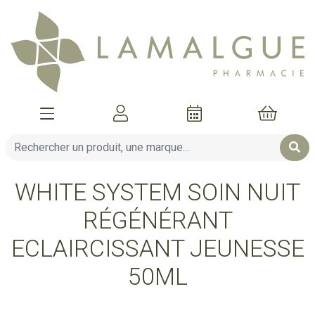
Afficher la navigation
Mon compte
Mon pani
WHITE SYSTEM SOIN NUIT
RÉGÉNÉRANT
ECLAIRCISSANT JEUNESSE
50ML