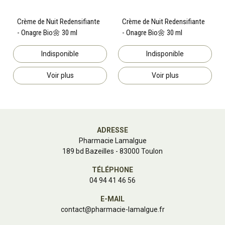
Crème de Nuit Redensifiante
Crème de Nuit Redensifiante
- Onagre Bio🌼 30 ml
- Onagre Bio🌼 30 ml
Indisponible
Indisponible
Voir plus
Voir plus
ADRESSE
Pharmacie Lamalgue
189 bd Bazeilles - 83000 Toulon
TÉLÉPHONE
04 94 41 46 56
E-MAIL
contact
@
pharmacie-lamalgue.fr