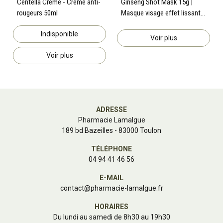
Centella Crème - Crème anti-
Ginseng Shot Mask 15g |
rougeurs 50ml
Masque visage effet lissant
& raffermissant
Indisponible
Voir plus
Voir plus
ADRESSE
Pharmacie Lamalgue
189 bd Bazeilles - 83000 Toulon
TÉLÉPHONE
04 94 41 46 56
E-MAIL
contact
@
pharmacie-lamalgue.fr
HORAIRES
Du lundi au samedi de 8h30 au 19h30