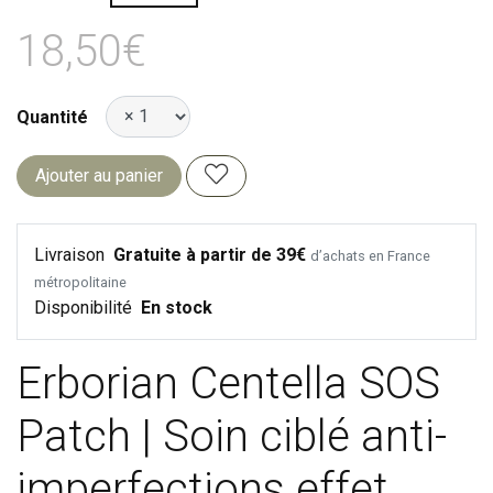
18,50€
Quantité
Ajouter au panier
Livraison
Gratuite à partir de 39€
d’achats en France
métropolitaine
Disponibilité
En stock
Erborian Centella SOS
Patch | Soin ciblé anti-
imperfections effet