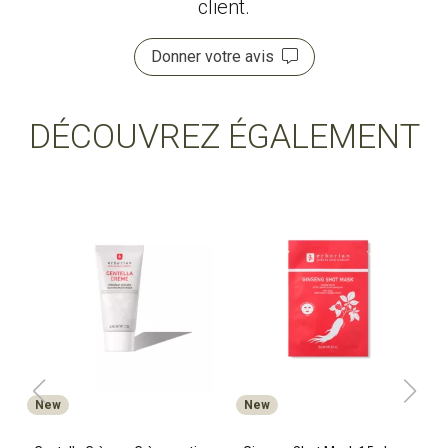
client.
Donner votre avis
DÉCOUVREZ ÉGALEMENT
New
New