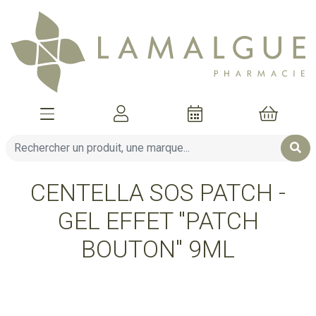
Afficher la navigation
Mon compte
Mon pani
CENTELLA SOS PATCH -
GEL EFFET "PATCH
BOUTON" 9ML