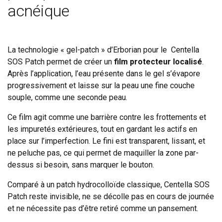
acnéique
La technologie « gel-patch » d’Erborian pour le Centella
SOS Patch permet de créer un
film protecteur localisé
.
Après l’application, l’eau présente dans le gel s’évapore
progressivement et laisse sur la peau une fine couche
souple, comme une seconde peau.
Ce film agit comme une barrière contre les frottements et
les impuretés extérieures, tout en gardant les actifs en
place sur l’imperfection. Le fini est transparent, lissant, et
ne peluche pas, ce qui permet de maquiller la zone par-
dessus si besoin, sans marquer le bouton.
Comparé à un patch hydrocolloïde classique, Centella SOS
Patch reste invisible, ne se décolle pas en cours de journée
et ne nécessite pas d’être retiré comme un pansement.