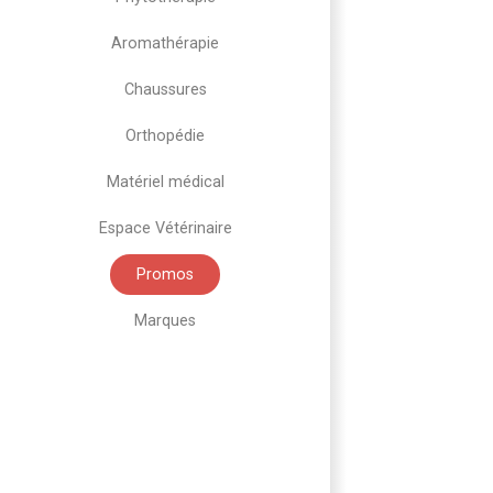
Aromathérapie
Chaussures
Orthopédie
Matériel médical
Espace Vétérinaire
Promos
Marques