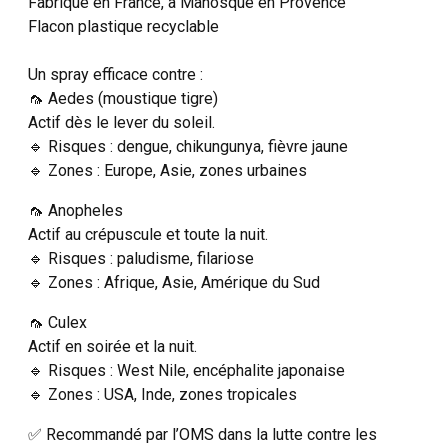
Fabriqué en France, à Manosque en Provence
Flacon plastique recyclable
Un spray efficace contre :
🦟 Aedes (moustique tigre)
Actif dès le lever du soleil.
🔹 Risques : dengue, chikungunya, fièvre jaune
🔹 Zones : Europe, Asie, zones urbaines
🦟 Anopheles
Actif au crépuscule et toute la nuit.
🔹 Risques : paludisme, filariose
🔹 Zones : Afrique, Asie, Amérique du Sud
🦟 Culex
Actif en soirée et la nuit.
🔹 Risques : West Nile, encéphalite japonaise
🔹 Zones : USA, Inde, zones tropicales
✅ Recommandé par l’OMS dans la lutte contre les