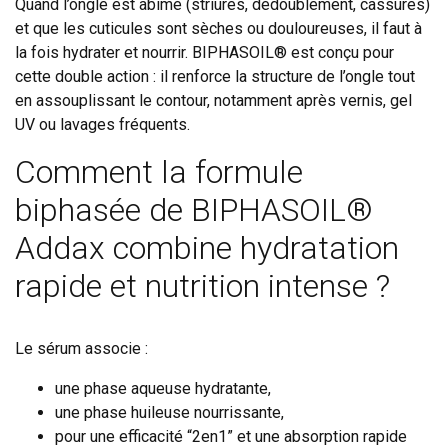
Quand l’ongle est abîmé (striures, dédoublement, cassures)
et que les cuticules sont sèches ou douloureuses, il faut à
la fois hydrater et nourrir. BIPHASOIL® est conçu pour
cette double action : il renforce la structure de l’ongle tout
en assouplissant le contour, notamment après vernis, gel
UV ou lavages fréquents.
Comment la formule
biphasée de BIPHASOIL®
Addax combine hydratation
rapide et nutrition intense ?
Le sérum associe :
une phase aqueuse hydratante,
une phase huileuse nourrissante,
pour une efficacité “2en1” et une absorption rapide