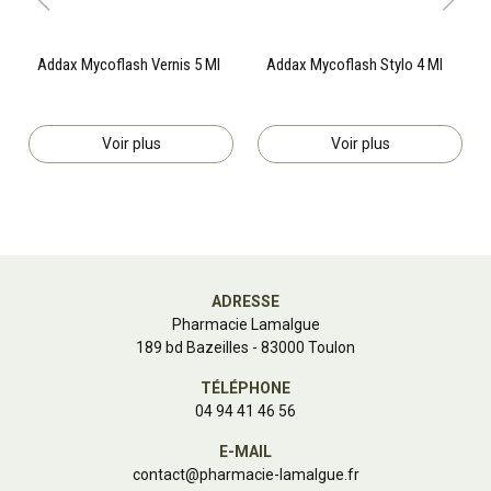
Addax Mycoflash Vernis 5 Ml
Addax Mycoflash Stylo 4 Ml
Voir plus
Voir plus
ADRESSE
Pharmacie Lamalgue
189 bd Bazeilles - 83000 Toulon
TÉLÉPHONE
04 94 41 46 56
E-MAIL
contact
@
pharmacie-lamalgue.fr