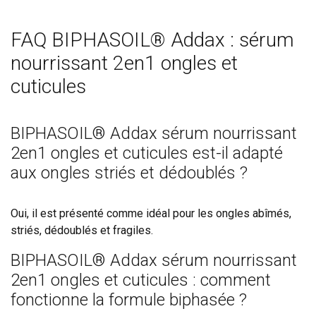
FAQ BIPHASOIL® Addax : sérum
nourrissant 2en1 ongles et
cuticules
BIPHASOIL® Addax sérum nourrissant
2en1 ongles et cuticules est-il adapté
aux ongles striés et dédoublés ?
Oui, il est présenté comme idéal pour les ongles abîmés,
striés, dédoublés et fragiles.
BIPHASOIL® Addax sérum nourrissant
2en1 ongles et cuticules : comment
fonctionne la formule biphasée ?