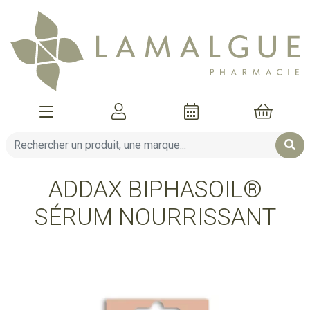
Afficher la navigation
Mon compte
Mon pani
ADDAX BIPHASOIL®
SÉRUM NOURRISSANT