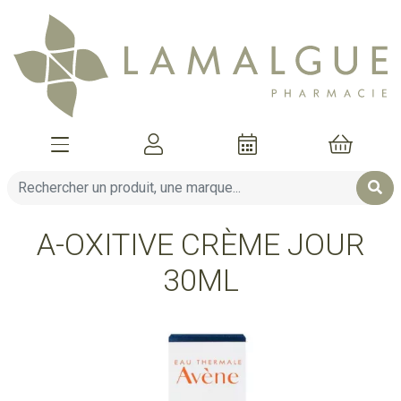
Afficher la navigation
Mon compte
Mon pani
A-OXITIVE CRÈME JOUR
30ML