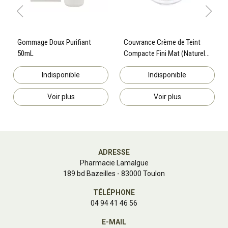
Gommage Doux Purifiant
Couvrance Crème de Teint
50mL
Compacte Fini Mat (Naturel
2) 10g
Indisponible
Indisponible
Voir plus
Voir plus
ADRESSE
Pharmacie Lamalgue
189 bd Bazeilles - 83000 Toulon
TÉLÉPHONE
04 94 41 46 56
E-MAIL