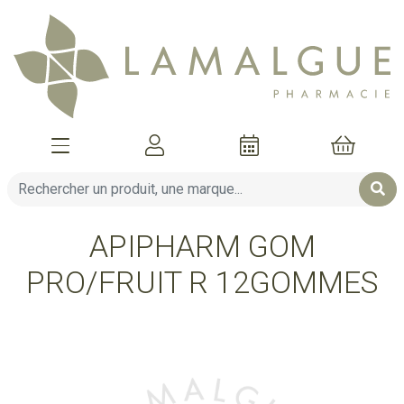
Afficher la navigation
Mon compte
Mon pani
APIPHARM GOM
PRO/FRUIT R 12GOMMES