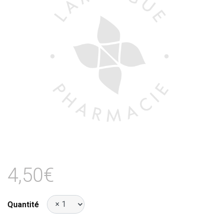
4,50€
Quantité