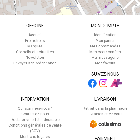
OFFICINE
MON COMPTE
Accueil
Identification
Promotions
Mon panier
Marques
Mes commandes
Conseils et actualités
Mes coordonnées
Newsletter
Ma messagerie
Envoyer son ordonnance
Mes favoris
SUIVEZ-NOUS
INFORMATION
LIVRAISON
Qui sommes-nous ?
Retrait dans la pharmacie
Contactez-nous
Livraison chez vous
Déclarer un effet indésirable
Conditions générales de vente
(CGV)
Mentions légales
PAIEMENT