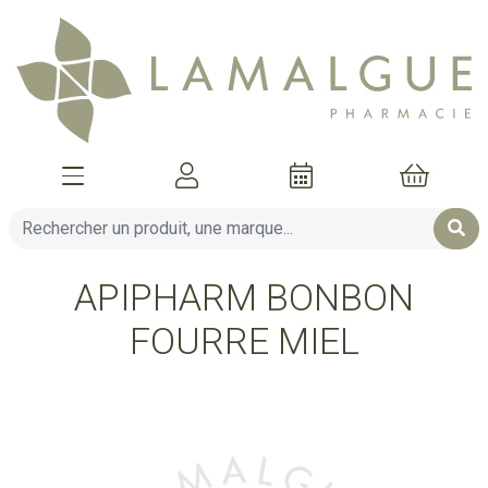
Afficher la navigation
Mon compte
Mon pani
APIPHARM BONBON
FOURRE MIEL