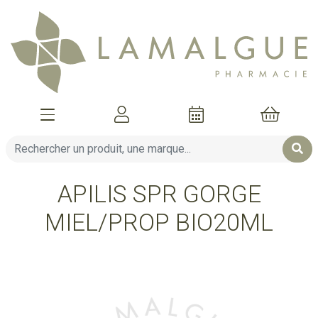
Afficher la navigation
Mon compte
Mon pani
APILIS SPR GORGE
MIEL/PROP BIO20ML