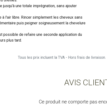
s oreilles.
 jusqu'à une totale imprégnation, sans ajouter
e à l’air libre. Rincer simplement les cheveux sans
mentaire puis peigner soigneusement la chevelure
est possible de refaire une seconde application du
urs plus tard.
Tous les prix incluent la TVA - Hors frais de livraiso
AVIS CLIEN
Ce produit ne comporte pas encor