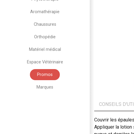
Aromathérapie
Chaussures
Orthopédie
Matériel médical
Espace Vétérinaire
Promos
Marques
CONSEILS D'UT
Couvrir les épaules
Appliquer la lotion