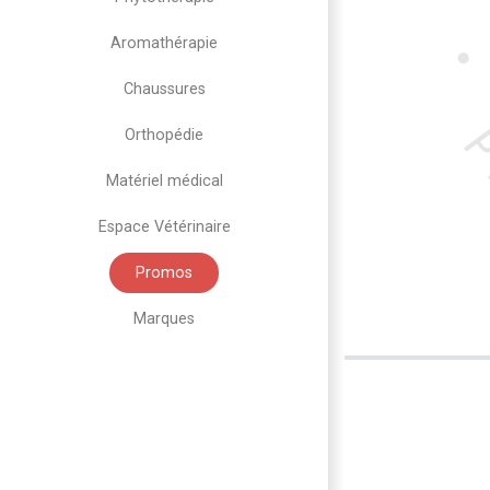
Aromathérapie
Chaussures
Orthopédie
Matériel médical
Espace Vétérinaire
Promos
Marques