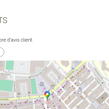
TS
e d’avis client.