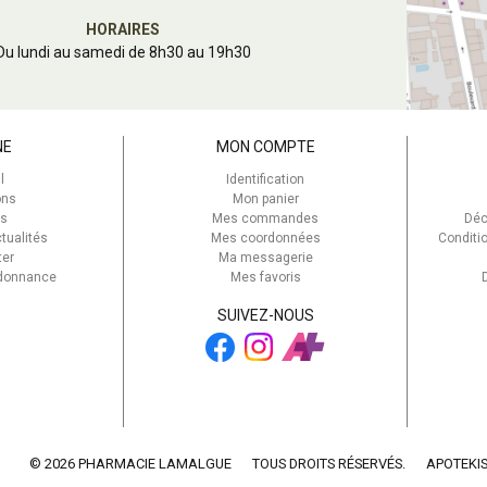
HORAIRES
Du lundi au samedi de 8h30 au 19h30
NE
MON COMPTE
l
Identification
ons
Mon panier
s
Mes commandes
Déc
tualités
Mes coordonnées
Conditi
ter
Ma messagerie
rdonnance
Mes favoris
SUIVEZ-NOUS
© 2026 PHARMACIE LAMALGUE
TOUS DROITS RÉSERVÉS.
APOTEKI