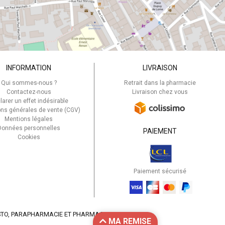
INFORMATION
LIVRAISON
Qui sommes-nous ?
Retrait dans la pharmacie
Contactez-nous
Livraison chez vous
larer un effet indésirable
ons générales de vente (CGV)
Mentions légales
Données personnelles
PAIEMENT
Cookies
Paiement sécurisé
STO
, PARAPHARMACIE ET PHARMACIE EN LIGNE
MA REMISE