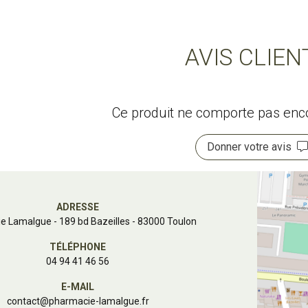
AVIS CLIEN
Ce produit ne comporte pas encor
Donner votre avis
ADRESSE
e Lamalgue
-
189 bd Bazeilles - 83000 Toulon
TÉLÉPHONE
04 94 41 46 56
E-MAIL
contact
@
pharmacie-lamalgue.fr