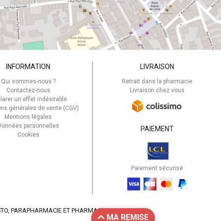
INFORMATION
LIVRAISON
Qui sommes-nous ?
Retrait dans la pharmacie
Contactez-nous
Livraison chez vous
larer un effet indésirable
ons générales de vente (CGV)
Mentions légales
Données personnelles
PAIEMENT
Cookies
Paiement sécurisé
STO
, PARAPHARMACIE ET PHARMACIE EN LIGNE
MA REMISE