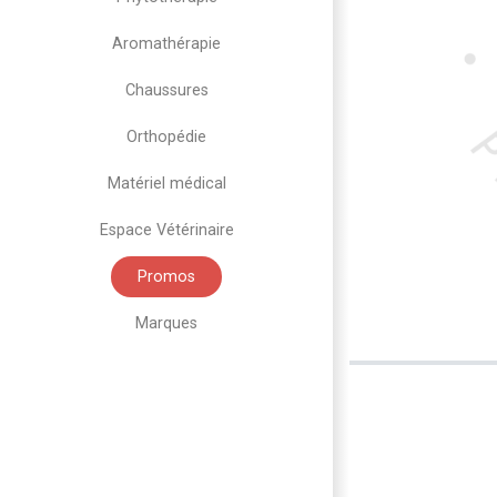
Aromathérapie
Chaussures
Orthopédie
Matériel médical
Espace Vétérinaire
Promos
Marques