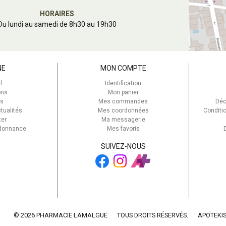
HORAIRES
Du lundi au samedi de 8h30 au 19h30
NE
MON COMPTE
l
Identification
ons
Mon panier
s
Mes commandes
Déc
tualités
Mes coordonnées
Conditi
ter
Ma messagerie
rdonnance
Mes favoris
SUIVEZ-NOUS
© 2026 PHARMACIE LAMALGUE
TOUS DROITS RÉSERVÉS.
APOTEKI