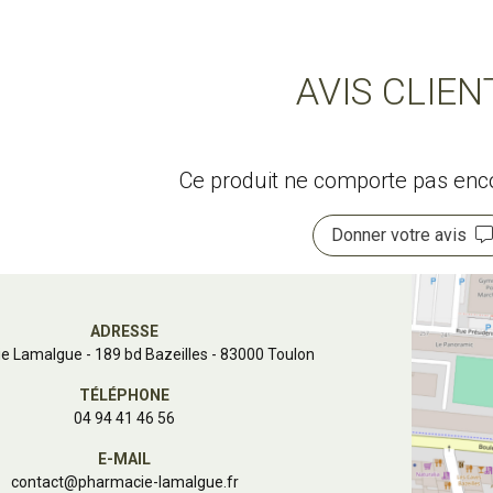
AVIS CLIEN
Ce produit ne comporte pas encor
Donner votre avis
ADRESSE
e Lamalgue
-
189 bd Bazeilles - 83000 Toulon
TÉLÉPHONE
04 94 41 46 56
E-MAIL
contact
@
pharmacie-lamalgue.fr