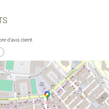
TS
e d’avis client.