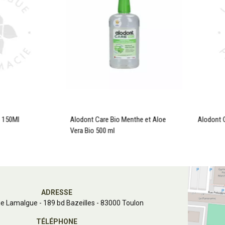
b 150Ml
Alodont Care Bio Menthe et Aloe
Alodont 
Vera Bio 500 ml
ADRESSE
e Lamalgue
-
189 bd Bazeilles - 83000 Toulon
TÉLÉPHONE