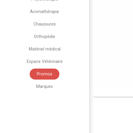
Aromathérapie
Chaussures
Orthopédie
Matériel médical
Espace Vétérinaire
Promos
Marques