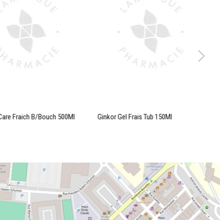
Care Fraich B/Bouch 500Ml
Ginkor Gel Frais Tub 150Ml