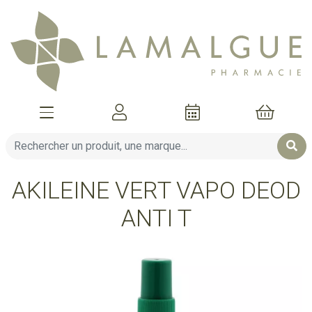
Afficher la navigation
Mon compte
Mon pani
AKILEINE VERT VAPO DEOD
ANTI T