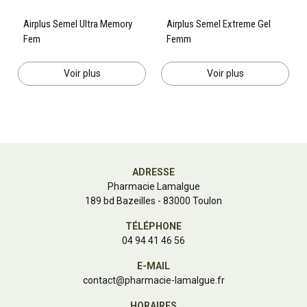
Airplus Semel Ultra Memory
Airplus Semel Extreme Gel
Fem
Femm
Voir plus
Voir plus
ADRESSE
Pharmacie Lamalgue
189 bd Bazeilles - 83000 Toulon
TÉLÉPHONE
04 94 41 46 56
E-MAIL
contact
@
pharmacie-lamalgue.fr
HORAIRES