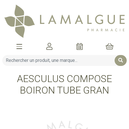
Afficher la navigation
Mon compte
Mon pani
AESCULUS COMPOSE
BOIRON TUBE GRAN