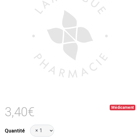
3,40€
Médicament
Quantité