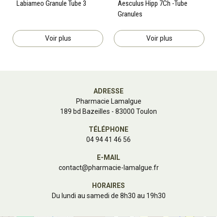
Labiameo Granule Tube 3
Aesculus Hipp 7Ch -Tube
Granules
Voir plus
Voir plus
ADRESSE
Pharmacie Lamalgue
189 bd Bazeilles - 83000 Toulon
TÉLÉPHONE
04 94 41 46 56
E-MAIL
contact
@
pharmacie-lamalgue.fr
HORAIRES
Du lundi au samedi de 8h30 au 19h30