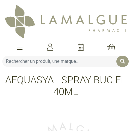
Afficher la navigation
Mon compte
Mon pani
AEQUASYAL SPRAY BUC FL
40ML