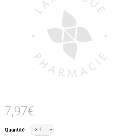
7,97€
Quantité