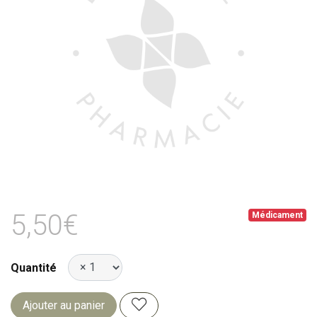
5,50€
Médicament
Quantité
Ajouter au panier