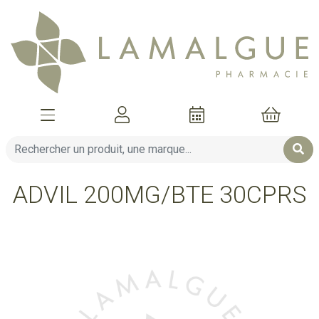
Afficher la navigation
Mon compte
Mon pani
ADVIL 200MG/BTE 30CPRS