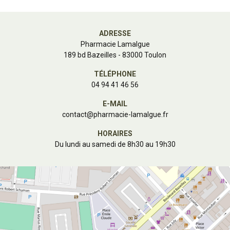
ADRESSE
Pharmacie Lamalgue
189 bd Bazeilles - 83000 Toulon
TÉLÉPHONE
04 94 41 46 56
E-MAIL
contact
@
pharmacie-lamalgue.fr
HORAIRES
Du lundi au samedi de 8h30 au 19h30