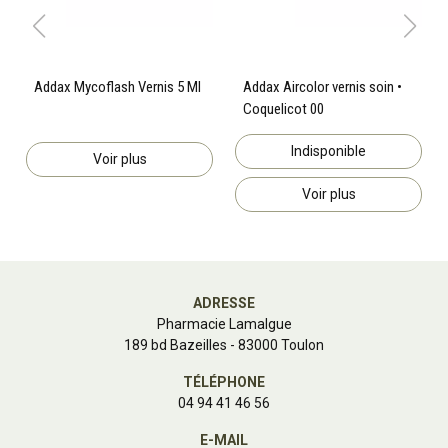
Addax Mycoflash Vernis 5 Ml
Addax Aircolor vernis soin •
Coquelicot 00
Indisponible
Voir plus
Voir plus
ADRESSE
Pharmacie Lamalgue
189 bd Bazeilles - 83000 Toulon
TÉLÉPHONE
04 94 41 46 56
E-MAIL