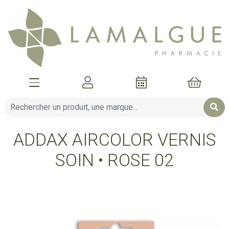
Afficher la navigation
Mon compte
Mon pani
ADDAX AIRCOLOR VERNIS
SOIN • ROSE 02