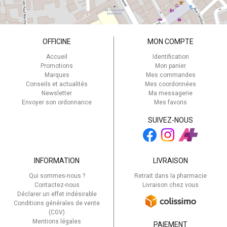
OFFICINE
MON COMPTE
Accueil
Identification
Promotions
Mon panier
Marques
Mes commandes
Conseils et actualités
Mes coordonnées
Newsletter
Ma messagerie
Envoyer son ordonnance
Mes favoris
SUIVEZ-NOUS
INFORMATION
LIVRAISON
Qui sommes-nous ?
Retrait dans la pharmacie
Contactez-nous
Livraison chez vous
Déclarer un effet indésirable
Conditions générales de vente
(CGV)
Mentions légales
PAIEMENT