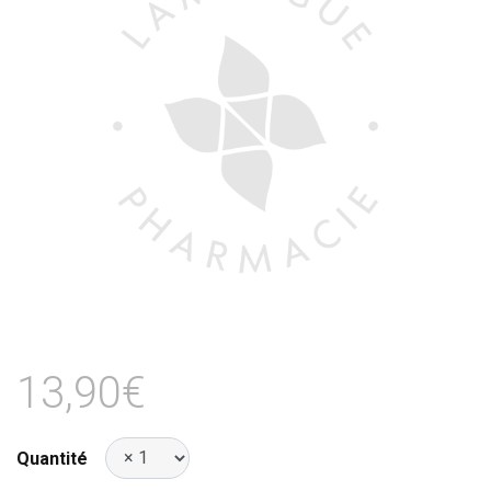
13,90€
Quantité