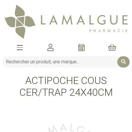
Afficher la navigation
Mon compte
Mon pani
ACTIPOCHE COUS
CER/TRAP 24X40CM