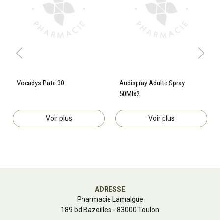
Vocadys Pate 30
Audispray Adulte Spray
50Mlx2
Voir plus
Voir plus
ADRESSE
Pharmacie Lamalgue
189 bd Bazeilles - 83000 Toulon