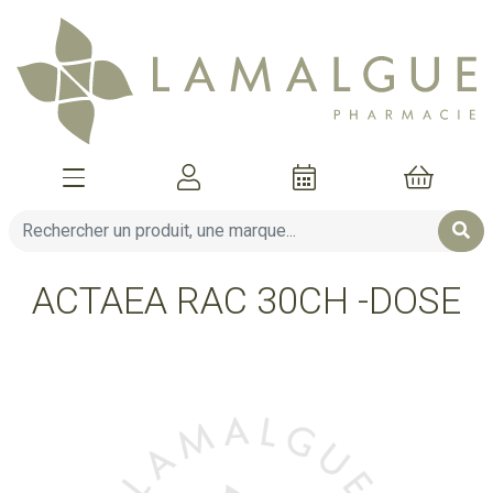
Afficher la navigation
Mon compte
Mon pani
ACTAEA RAC 30CH -DOSE