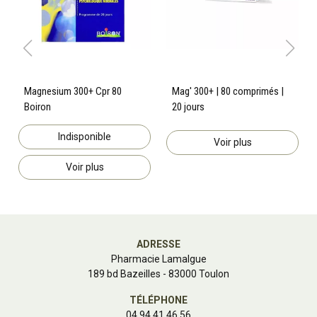
Magnesium 300+ Cpr 80
Mag' 300+ | 80 comprimés |
Boiron
20 jours
Indisponible
Voir plus
Voir plus
ADRESSE
Pharmacie Lamalgue
189 bd Bazeilles - 83000 Toulon
TÉLÉPHONE
04 94 41 46 56