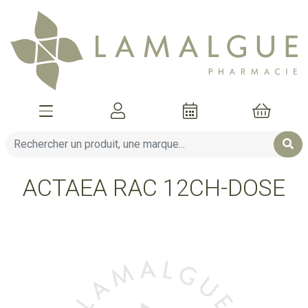
Afficher la navigation
Mon compte
Mon pani
ACTAEA RAC 12CH-DOSE