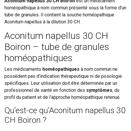
Aconitum napellus 30 CH Boiron
est un médicament
homéopathique à nom commun présenté sous la forme d’un
tube de granules. Il contient la souche homéopathique
Aconitum napellus à la dilution 30 CH.
Aconitum napellus 30 CH
Boiron – tube de granules
homéopathiques
Les médicaments
homéopathiques
à nom commun ne
possèdent pas d’indication thérapeutique ni de posologie
spécifiques. Leur utilisation doit être déterminée par un
professionnel de santé en fonction des
symptômes
, du
profil du patient et de l’approche homéopathique retenue.
Qu’est-ce qu’Aconitum napellus 30
CH Boiron ?