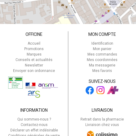
OFFICINE
MON COMPTE
Accueil
Identification
Promotions
Mon panier
Marques
Mes commandes
Conseils et actualités
Mes coordonnées
Newsletter
Ma messagerie
Envoyer son ordonnance
Mes favoris
SUIVEZ-NOUS
INFORMATION
LIVRAISON
Qui sommes-nous ?
Retrait dans la pharmacie
Contactez-nous
Livraison chez vous
Déclarer un effet indésirable
Conditions générales de vente