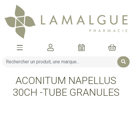
Afficher la navigation
Mon compte
Mon pani
ACONITUM NAPELLUS
30CH -TUBE GRANULES