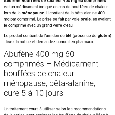
Abufène Bouffées de Chaleur 400 mg 60 comprimés
est un médicament indiqué en cas de bouffées de chaleur
lors de la
ménopause
. Il contient de la bêta-alanine 400
mg par comprimé. La prise se fait par voie
orale
, en avalant
le comprimé avec un grand verre d’eau.
Le produit contient de l’amidon de
blé
(présence de
gluten
)
: lisez la notice et demandez conseil en pharmacie.
Abufène 400 mg 60
comprimés – Médicament
bouffées de chaleur
ménopause, bêta-alanine,
cure 5 à 10 jours
Un traitement court, à utiliser selon les recommandations