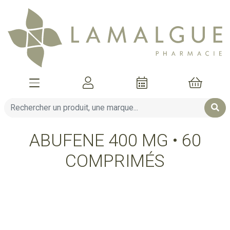
Afficher la navigation
Mon compte
Mon pani
ABUFENE 400 MG • 60
COMPRIMÉS