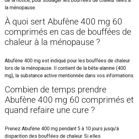
de la notice, pour soulager les bouffées de chaleur liées à
la ménopause.
À quoi sert Abufène 400 mg 60
comprimés en cas de bouffées de
chaleur à la ménopause ?
Abufène 400 mg est indiqué pour les bouffées de chaleur
lors de la ménopause. Il contient de la bêta-alanine (400
mg), la substance active mentionnée dans vos informations.
Combien de temps prendre
Abufène 400 mg 60 comprimés et
quand refaire une cure ?
Prenez Abufène 400 mg pendant 5 à 10 jours jusqu’à
disparition des bouffées de chaleur. Si elles