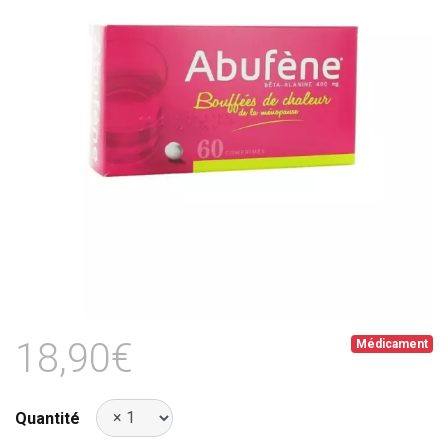
18,90€
Médicament
Quantité