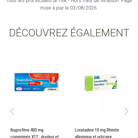
Tous les prix incluent la TVA - Hors frais de livraison. Page
mise à jour le 03/08/2026.
DÉCOUVREZ ÉGALEMENT
Ibuprofène 400 mg
Loratadine 10 mg Rhinite
comprimés X12 : douleur et
allergique et urticaire