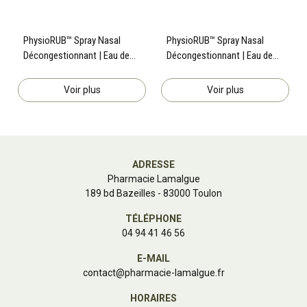
PhysioRUB™ Spray Nasal
PhysioRUB™ Spray Nasal
Décongestionnant | Eau de
Décongestionnant | Eau de
mer hypertonique | 30 ml
mer hypertonique | 30 ml
Voir plus
Voir plus
ADRESSE
Pharmacie Lamalgue
189 bd Bazeilles - 83000 Toulon
TÉLÉPHONE
04 94 41 46 56
E-MAIL
contact
@
pharmacie-lamalgue.fr
HORAIRES