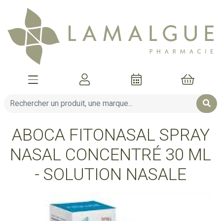
Afficher la navigation
Mon compte
Mon pani
ABOCA FITONASAL SPRAY
NASAL CONCENTRÉ 30 ML
- SOLUTION NASALE