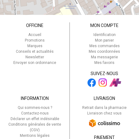
OFFICINE
MON COMPTE
Accueil
Identification
Promotions
Mon panier
Marques
Mes commandes
Conseils et actualités
Mes coordonnées
Newsletter
Ma messagerie
Envoyer son ordonnance
Mes favoris
SUIVEZ-NOUS
INFORMATION
LIVRAISON
Qui sommes-nous ?
Retrait dans la pharmacie
Contactez-nous
Livraison chez vous
Déclarer un effet indésirable
Conditions générales de vente
(CGV)
Mentions légales
PAIEMENT