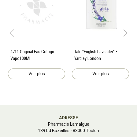
4711 Original Eau Cologn
Talc "English Lavender" •
Vapo100Ml
Yardley London
Voir plus
Voir plus
ADRESSE
Pharmacie Lamalgue
189 bd Bazeilles - 83000 Toulon