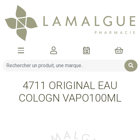
Afficher la navigation
Mon compte
Mon pani
4711 ORIGINAL EAU
COLOGN VAPO100ML