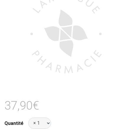
37,90€
Quantité