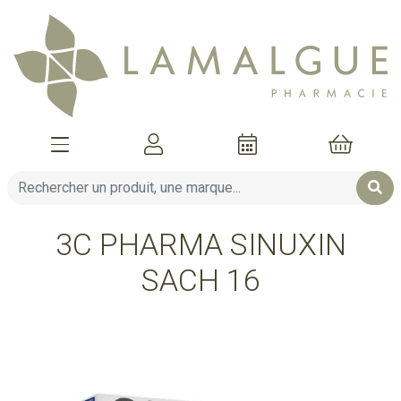
Afficher la navigation
Mon compte
Mon pani
3C PHARMA SINUXIN
SACH 16