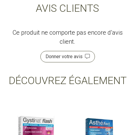
AVIS CLIENTS
Ce produit ne comporte pas encore d’avis
client.
Donner votre avis
DÉCOUVREZ ÉGALEMENT