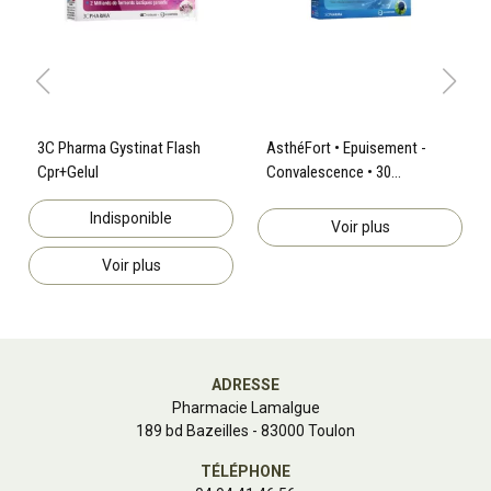
3C Pharma Gystinat Flash
AsthéFort • Epuisement -
Cpr+Gelul
Convalescence • 30
comprimés
Indisponible
Voir plus
Voir plus
ADRESSE
Pharmacie Lamalgue
189 bd Bazeilles - 83000 Toulon
TÉLÉPHONE