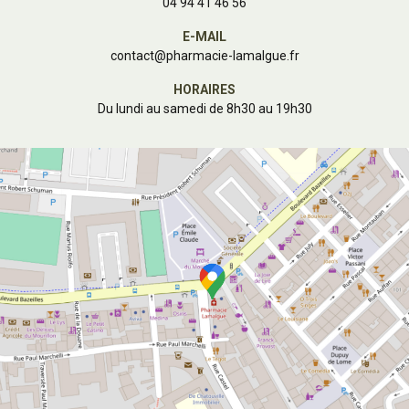
04 94 41 46 56
E-MAIL
contact
@
pharmacie-lamalgue.fr
HORAIRES
Du lundi au samedi de 8h30 au 19h30