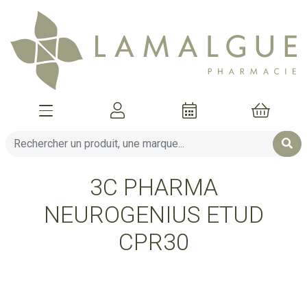
Afficher la navigation
Mon compte
Mon pani
3C PHARMA
NEUROGENIUS ETUD
CPR30