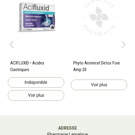
ACIFLUXID • Acides
Phyto Aromicel Detox Foie
Gastriques
Amp 20
Indisponible
Voir plus
Voir plus
ADRESSE
Pharmacie Lamalgue